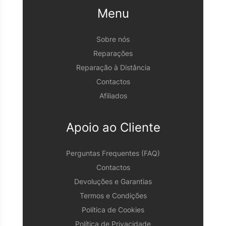
Menu
Sobre nós
Reparações
Reparação à Distância
Contactos
Afiliados
Apoio ao Cliente
Perguntas Frequentes (FAQ)
Contactos
Devoluções e Garantias
Termos e Condições
Política de Cookies
Política de Privacidade