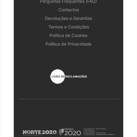
Perguntas Frequentes (FAQ)
Contactos
Devoluções e Garantias
Termos e Condições
Política de Cookies
Política de Privacidade