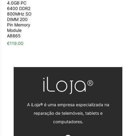
4.0GB PC
6400 DDR2
800MHz SO
DIMM 200
Pin Memory
Module
A8865
€
119.00
A iLoja® é uma empresa especializada na
reparação de telemóveis, tablets e
computadores.