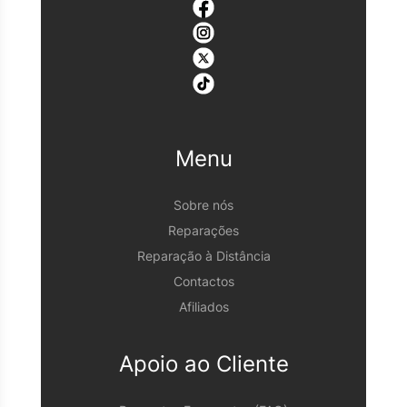
Menu
Sobre nós
Reparações
Reparação à Distância
Contactos
Afiliados
Apoio ao Cliente