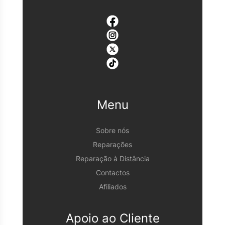
Menu
Sobre nós
Reparações
Reparação à Distância
Contactos
Afiliados
Apoio ao Cliente