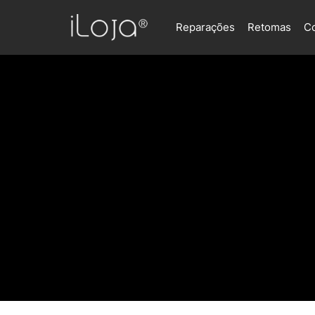
Reparações
Retomas
C