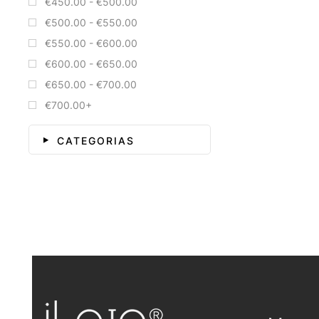
€450.00 - €500.00
€500.00 - €550.00
€550.00 - €600.00
€600.00 - €650.00
€650.00 - €700.00
€700.00+
CATEGORIAS