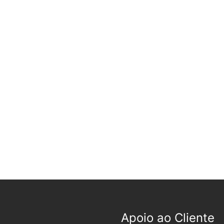
Apoio ao Cliente