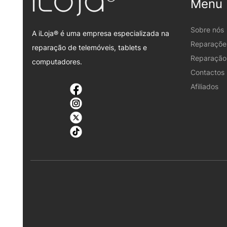
Menu
Sobre nós
A iLoja® é uma empresa especializada na
Reparaçõe
reparação de telemóveis, tablets e
Reparação 
computadores.
Contactos
Afiliados