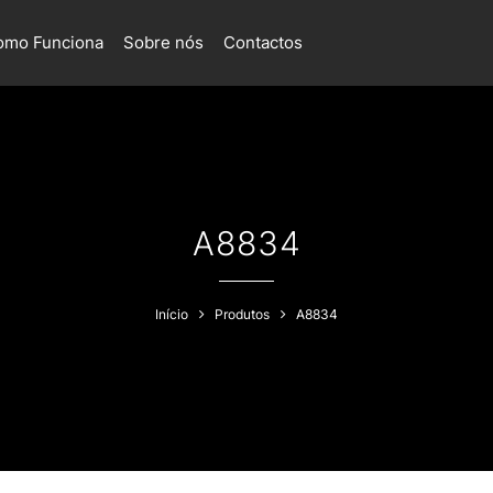
omo Funciona
Sobre nós
Contactos
A8834
Início
Produtos
A8834