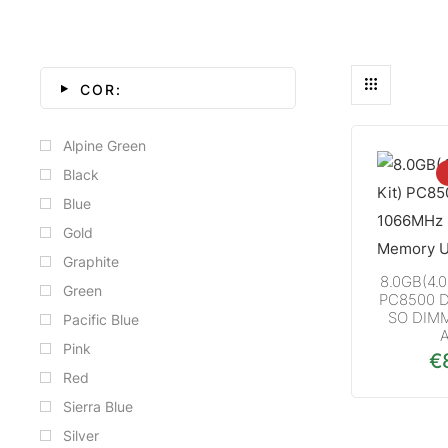
COR:
Alpine Green
Black
Blue
Gold
Graphite
8.0GB(4.
Green
PC8500 
SO DIM
Pacific Blue
Pink
€
Red
Sierra Blue
Silver