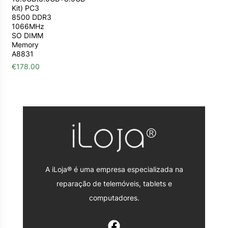
Kit) PC3
8500 DDR3
1066MHz
SO DIMM
Memory
A8831
€
178.00
A iLoja® é uma empresa especializada na
reparação de telemóveis, tablets e
computadores.