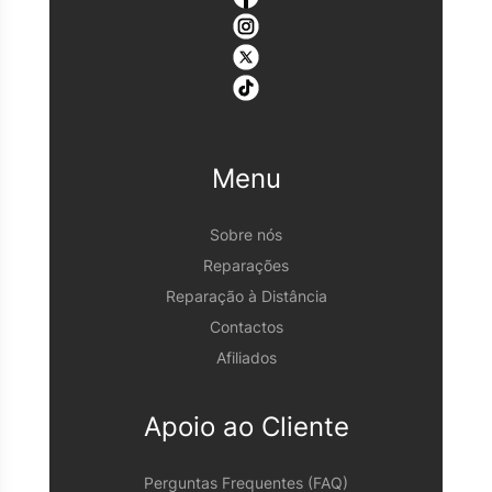
Menu
Sobre nós
Reparações
Reparação à Distância
Contactos
Afiliados
Apoio ao Cliente
Perguntas Frequentes (FAQ)