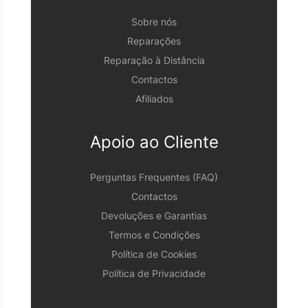
Sobre nós
Reparações
Reparação à Distância
Contactos
Afiliados
Apoio ao Cliente
Perguntas Frequentes (FAQ)
Contactos
Devoluções e Garantias
Termos e Condições
Política de Cookies
Política de Privacidade