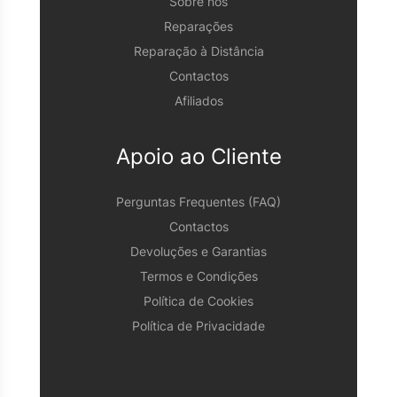
Sobre nós
Reparações
Reparação à Distância
Contactos
Afiliados
Apoio ao Cliente
Perguntas Frequentes (FAQ)
Contactos
Devoluções e Garantias
Termos e Condições
Política de Cookies
Política de Privacidade