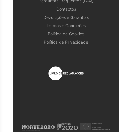
Perguntas Frequentes (FAQ)
Contactos
Devoluções e Garantias
Termos e Condições
Política de Cookies
Política de Privacidade