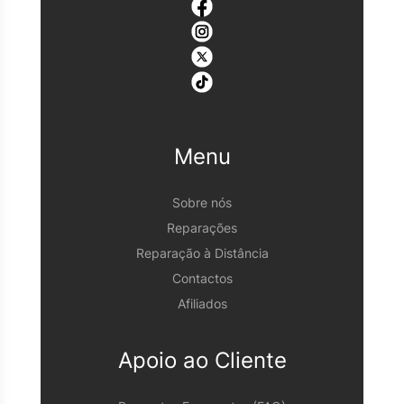
Menu
Sobre nós
Reparações
Reparação à Distância
Contactos
Afiliados
Apoio ao Cliente