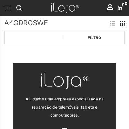
0
A4GDRGSWE
FILTRO
A iLoja® é uma empresa especializada na
reparação de telemóveis, tablets e
computadores.