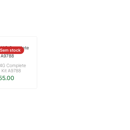
Sem stock
/4G Complete
 Kit A9788
55.00