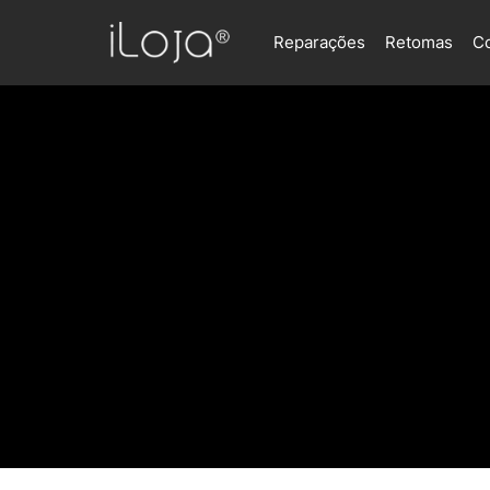
Reparações
Retomas
C