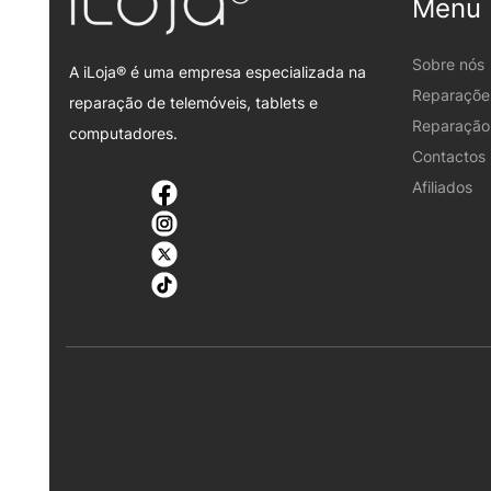
Menu
Sobre nós
A iLoja® é uma empresa especializada na
Reparaçõe
reparação de telemóveis, tablets e
Reparação 
computadores.
Contactos
Afiliados