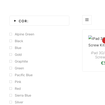
COR:
Alpine Green
Black
Blue
iPad 3G
Gold
Screw
Graphite
€
Green
Pacific Blue
Pink
Red
Sierra Blue
Silver