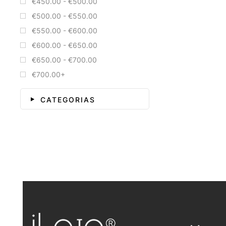
€450.00 - €500.00
€500.00 - €550.00
€550.00 - €600.00
€600.00 - €650.00
€650.00 - €700.00
€700.00+
CATEGORIAS