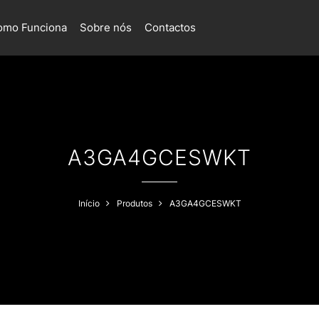
omo Funciona
Sobre nós
Contactos
A3GA4GCESWKT
Início
Produtos
A3GA4GCESWKT