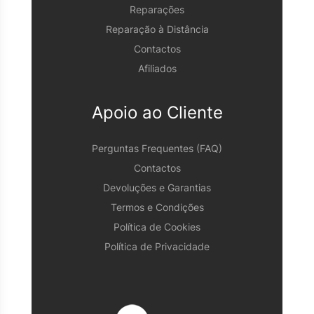
Reparações
Reparação à Distância
Contactos
Afiliados
Apoio ao Cliente
Perguntas Frequentes (FAQ)
Contactos
Devoluções e Garantias
Termos e Condições
Política de Cookies
Política de Privacidade