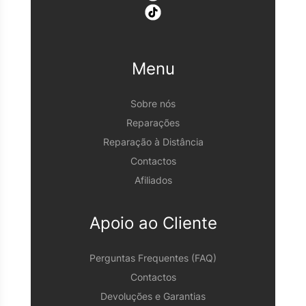
Menu
Sobre nós
Reparações
Reparação à Distância
Contactos
Afiliados
Apoio ao Cliente
Perguntas Frequentes (FAQ)
Contactos
Devoluções e Garantias