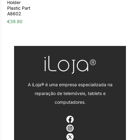
Holder
Plastic Part
A8602
€
39.90
A iLoja® é uma empresa especializada na
reparação de telemóveis, tablets e
computadores.