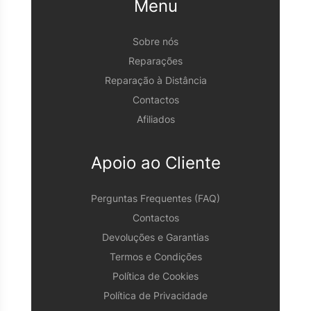
Menu
Sobre nós
Reparações
Reparação à Distância
Contactos
Afiliados
Apoio ao Cliente
Perguntas Frequentes (FAQ)
Contactos
Devoluções e Garantias
Termos e Condições
Política de Cookies
Política de Privacidade