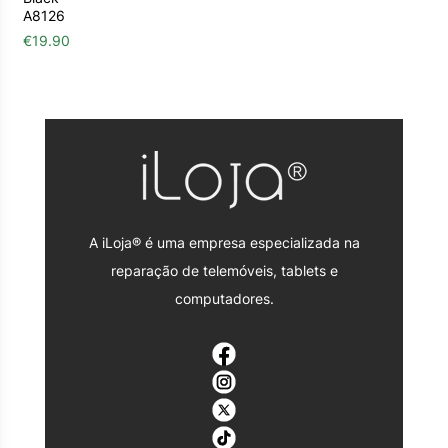
A8126
€
19.90
A iLoja® é uma empresa especializada na
reparação de telemóveis, tablets e
computadores.