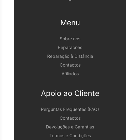
Menu
Sobre nós
Reparações
Reparação à Distância
Contactos
Afiliados
Apoio ao Cliente
Perguntas Frequentes (FAQ)
Contactos
Devoluções e Garantias
Termos e Condições