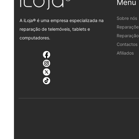
Menu
Sobre nós
A iLoja® é uma empresa especializada na
Reparaçõe
reparação de telemóveis, tablets e
Reparação 
computadores.
Contactos
Afiliados