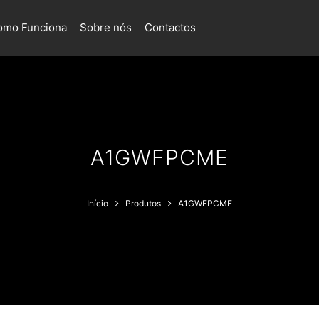
omo Funciona
Sobre nós
Contactos
A1GWFPCME
Início
Produtos
A1GWFPCME