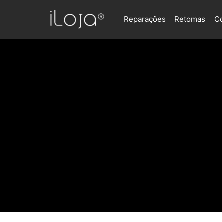
Reparações
Retomas
C