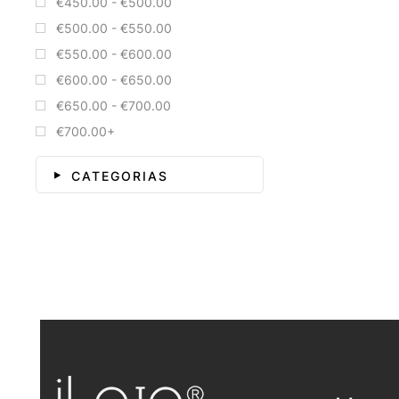
€450.00 - €500.00
€500.00 - €550.00
€550.00 - €600.00
€600.00 - €650.00
€650.00 - €700.00
€700.00+
CATEGORIAS