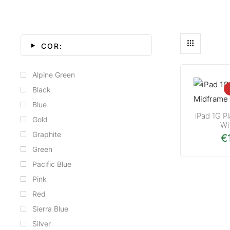
COR:
Alpine Green
Black
Blue
iPad 1G P
Gold
Wi
Graphite
€
Green
Pacific Blue
Pink
Red
Sierra Blue
Silver