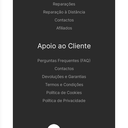
Reparações
Reparação à Distância
Contactos
Afiliados
Apoio ao Cliente
Perguntas Frequentes (FAQ)
Contactos
Devoluções e Garantias
Termos e Condições
Política de Cookies
Política de Privacidade