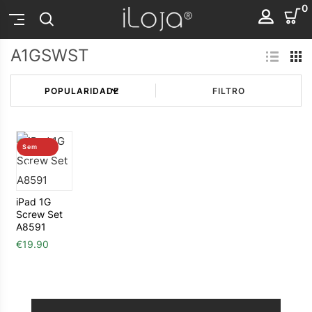
0
A1GSWST
FILTRO
Sem
stock
iPad 1G
Screw Set
A8591
€
19.90