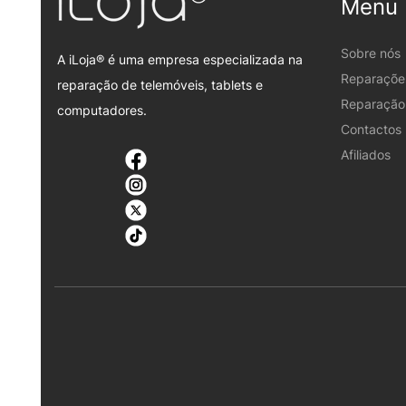
Menu
Sobre nós
A iLoja® é uma empresa especializada na
Reparaçõe
reparação de telemóveis, tablets e
Reparação 
computadores.
Contactos
Afiliados