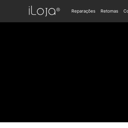
Reparações
Retomas
C