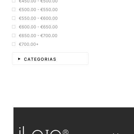
€450.00 - €500.00
€500.00 - €550.00
€550.00 - €600.00
€600.00 - €650.00
€650.00 - €700.00
€700.00+
CATEGORIAS