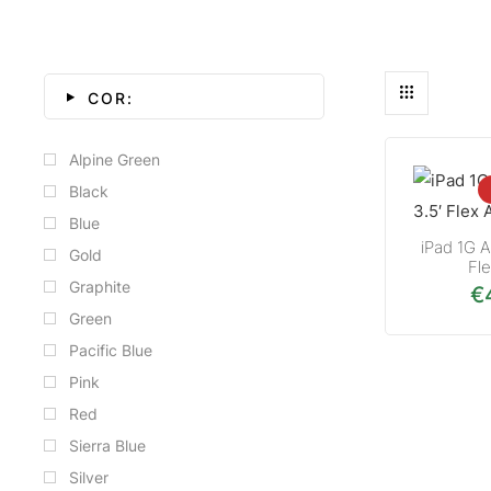
COR:
Alpine Green
Black
Blue
iPad 1G A
Gold
Fl
Graphite
€
Green
Pacific Blue
Pink
Red
Sierra Blue
Silver