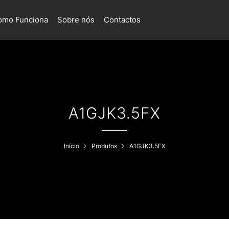
omo Funciona
Sobre nós
Contactos
A1GJK3.5FX
Início
Produtos
A1GJK3.5FX