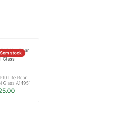
Sem stock
P10 Lite Rear
l Glass A14951
25.00