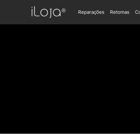
Reparações
Retomas
C