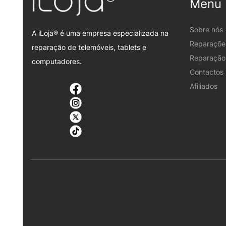
Menu
Sobre nós
A iLoja® é uma empresa especializada na
Reparaçõe
reparação de telemóveis, tablets e
Reparação 
computadores.
Contactos
Afiliados