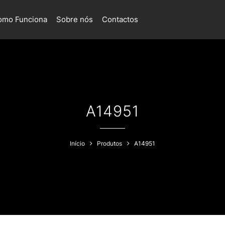
omo Funciona
Sobre nós
Contactos
A14951
Início
Produtos
A14951