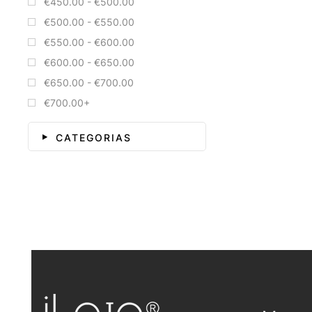
€450.00 - €500.00
€500.00 - €550.00
€550.00 - €600.00
€600.00 - €650.00
€650.00 - €700.00
€700.00+
CATEGORIAS