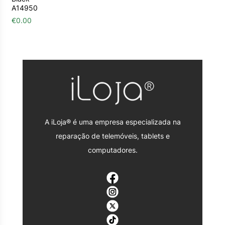
A14950
€
0.00
A iLoja® é uma empresa especializada na
reparação de telemóveis, tablets e
computadores.