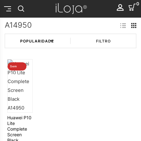
0
A14950
FILTRO
Sem
stock
Huawei P10
Lite
Complete
Screen
Black