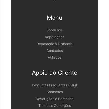
Menu
Sobre nós
Reparações
Reparação à Distância
Contactos
Afiliados
Apoio ao Cliente
Perguntas Frequentes (FAQ)
Contactos
Devoluções e Garantias
Termos e Condições