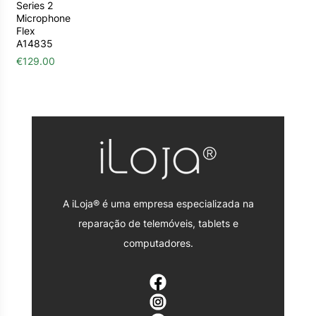
Series 2
Microphone
Flex
A14835
€
129.00
A iLoja® é uma empresa especializada na
reparação de telemóveis, tablets e
computadores.