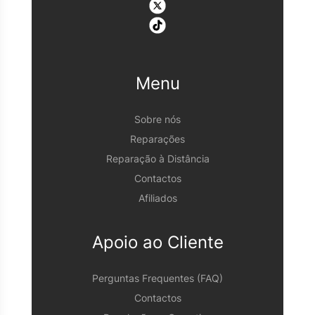
Menu
Sobre nós
Reparações
Reparação à Distância
Contactos
Afiliados
Apoio ao Cliente
Perguntas Frequentes (FAQ)
Contactos