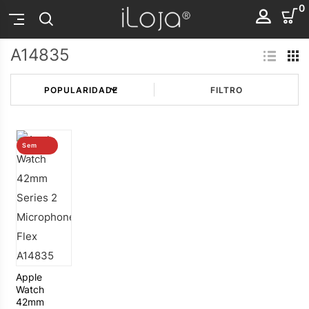
0
A14835
FILTRO
Sem
stock
Apple
Watch
42mm