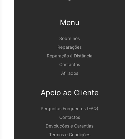
Menu
Sobre nós
Reparações
Reparação à Distância
Contactos
Afiliados
Apoio ao Cliente
Perguntas Frequentes (FAQ)
Contactos
Devoluções e Garantias
Termos e Condições