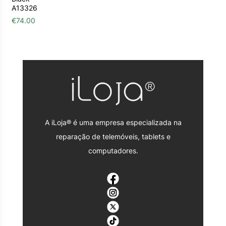
A13326
€
74.00
A iLoja® é uma empresa especializada na
reparação de telemóveis, tablets e
computadores.