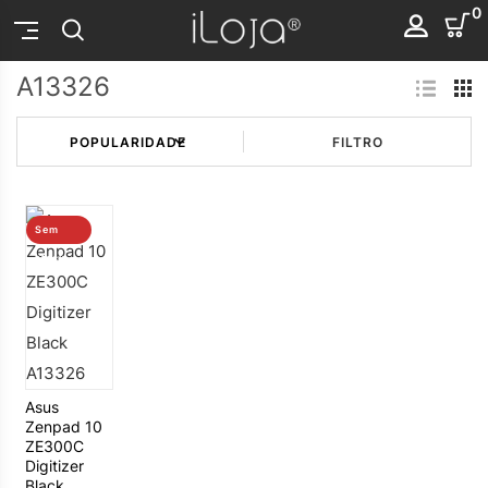
0
A13326
FILTRO
Sem
stock
Asus
Zenpad 10
ZE300C
Digitizer
Black