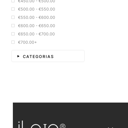
€450.00 - €500.00
€500.00 - €550.00
€550.00 - €600.00
€600.00 - €650.00
€650.00 - €700.00
€700.00+
CATEGORIAS