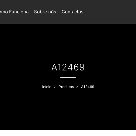
omo Funciona
Sobre nós
Contactos
A12469
Início
Produtos
A12469