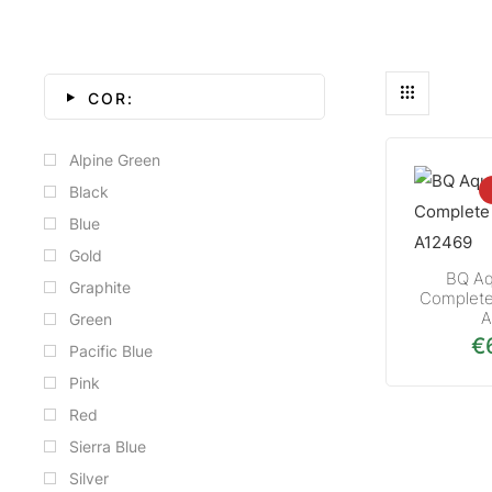
COR:
Alpine Green
Black
Blue
Gold
BQ Aq
Graphite
Complete
A
Green
€
Pacific Blue
Pink
Red
Sierra Blue
Silver