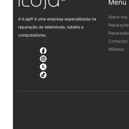
Menu
Sobre nós
A iLoja® é uma empresa especializada na
Reparaçõe
reparação de telemóveis, tablets e
Reparação 
computadores.
Contactos
Afiliados