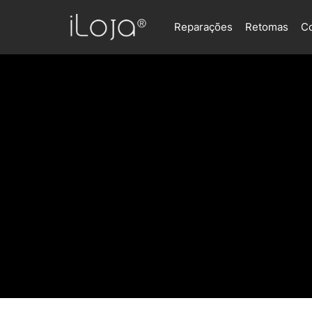
Reparações
Retomas
C