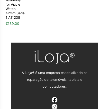
for Apple
Watch
42mm Serie
1 A11238
€
139.00
A iLoja® é uma empresa especializada na
reparação de telemóveis, tablets e
computadores.