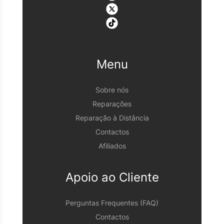
Menu
Sobre nós
Reparações
Reparação à Distância
Contactos
Afiliados
Apoio ao Cliente
Perguntas Frequentes (FAQ)
Contactos