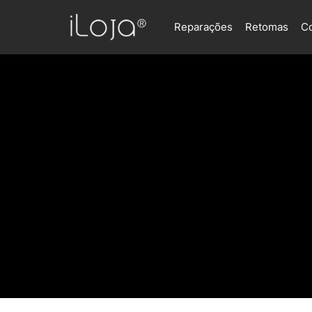
Reparações
Retomas
C