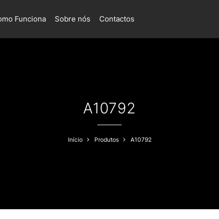
omo Funciona
Sobre nós
Contactos
A10792
Início
Produtos
A10792