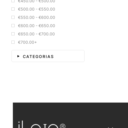
€450.00 - €500.00
€500.00 - €550.00
€550.00 - €600.00
€600.00 - €650.00
€650.00 - €700.00
€700.00+
CATEGORIAS