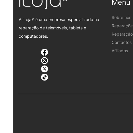
Menu
Sobre nós
A iLoja® é uma empresa especializada na
Reparaçõe
reparação de telemóveis, tablets e
Reparação 
computadores.
Contactos
Afiliados