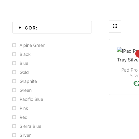
COR:
Alpine Green
Black
Blue
iPad Pro
Gold
Silv
Graphite
€
Green
Pacific Blue
Pink
Red
Sierra Blue
Silver