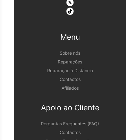
Menu
Sobre nós
Reparações
Reparação à Distância
Contactos
Afiliados
Apoio ao Cliente
Perguntas Frequentes (FAQ)
Contactos