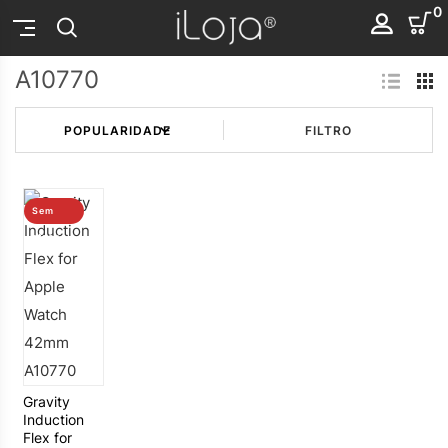
0
A10770
FILTRO
Sem
stock
Gravity
Induction
Flex for