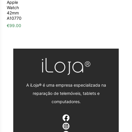
Apple
Watch
42mm
A10770
€
99.00
A iLoja® é uma empresa especializada na
reparação de telemóveis, tablets e
computadores.