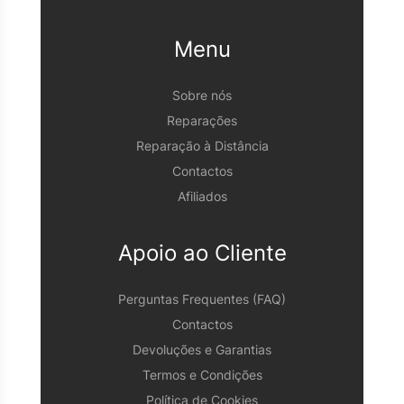
Menu
Sobre nós
Reparações
Reparação à Distância
Contactos
Afiliados
Apoio ao Cliente
Perguntas Frequentes (FAQ)
Contactos
Devoluções e Garantias
Termos e Condições
Política de Cookies