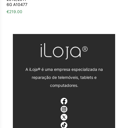
6G A10477
€
219.00
A iLoja® é uma empresa especializada na
reparação de telemóveis, tablets e
computadores.