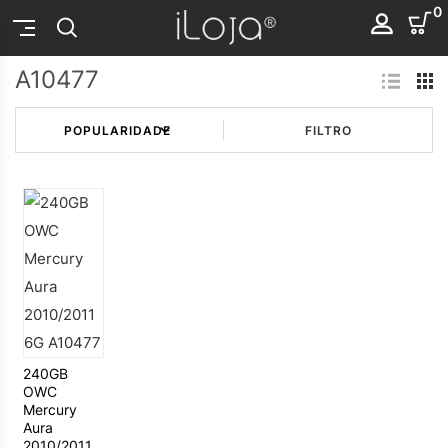
0
A10477
FILTRO
240GB
OWC
Mercury
Aura
2010/2011