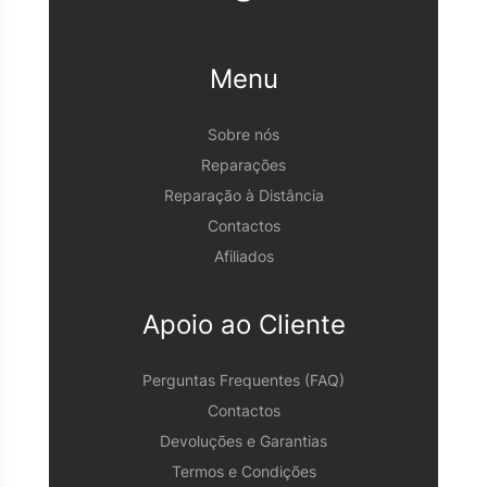
Menu
Sobre nós
Reparações
Reparação à Distância
Contactos
Afiliados
Apoio ao Cliente
Perguntas Frequentes (FAQ)
Contactos
Devoluções e Garantias
Termos e Condições