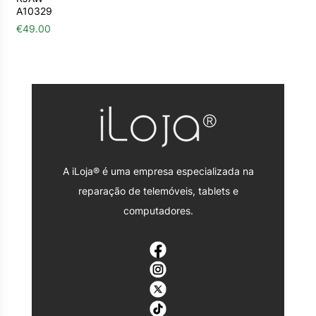
A10329
€
49.00
A iLoja® é uma empresa especializada na
reparação de telemóveis, tablets e
computadores.