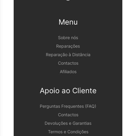
Menu
Sobre nós
Reparações
Reparação à Distância
Contactos
Afiliados
Apoio ao Cliente
Perguntas Frequentes (FAQ)
Contactos
Devoluções e Garantias
Termos e Condições