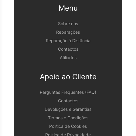
Menu
Sobre nós
Reparações
Reparação à Distância
Contactos
Afiliados
Apoio ao Cliente
Perguntas Frequentes (FAQ)
Contactos
Devoluções e Garantias
Termos e Condições
Política de Cookies
Política de Privacidade