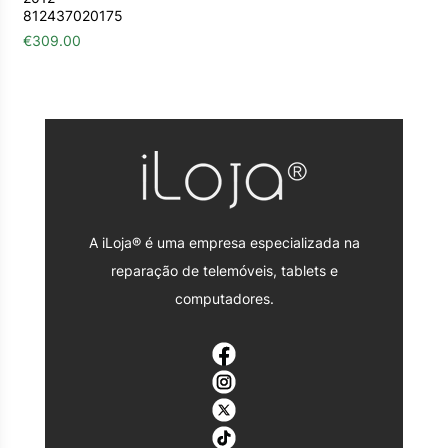
812437020175
€
309.00
A iLoja® é uma empresa especializada na
reparação de telemóveis, tablets e
computadores.