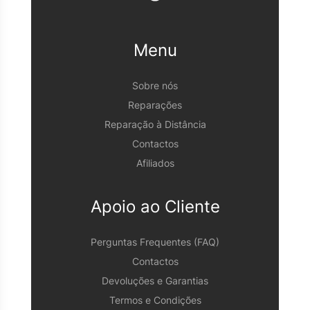
Menu
Sobre nós
Reparações
Reparação à Distância
Contactos
Afiliados
Apoio ao Cliente
Perguntas Frequentes (FAQ)
Contactos
Devoluções e Garantias
Termos e Condições