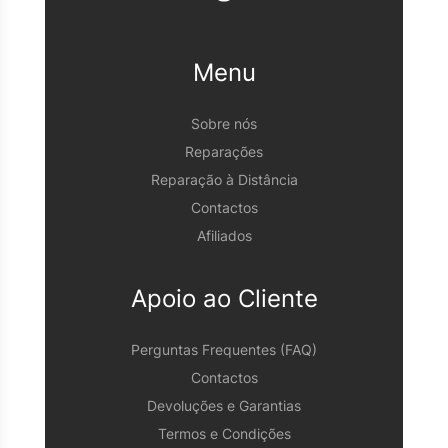
Menu
Sobre nós
Reparações
Reparação à Distância
Contactos
Afiliados
Apoio ao Cliente
Perguntas Frequentes (FAQ)
Contactos
Devoluções e Garantias
Termos e Condições