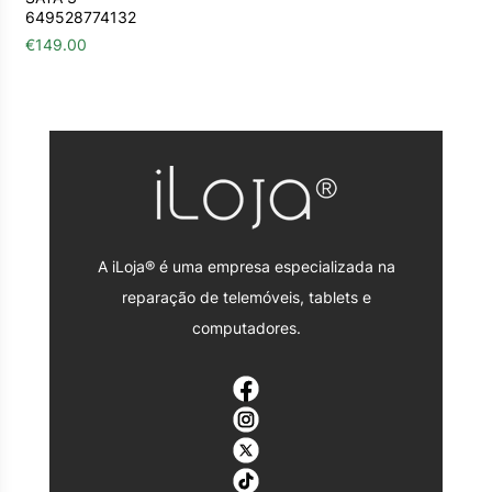
649528774132
€
149.00
A iLoja® é uma empresa especializada na
reparação de telemóveis, tablets e
computadores.