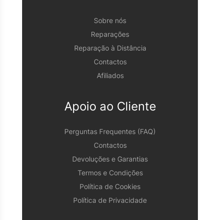
Sobre nós
Reparações
Reparação à Distância
Contactos
Afiliados
Apoio ao Cliente
Perguntas Frequentes (FAQ)
Contactos
Devoluções e Garantias
Termos e Condições
Política de Cookies
Política de Privacidade