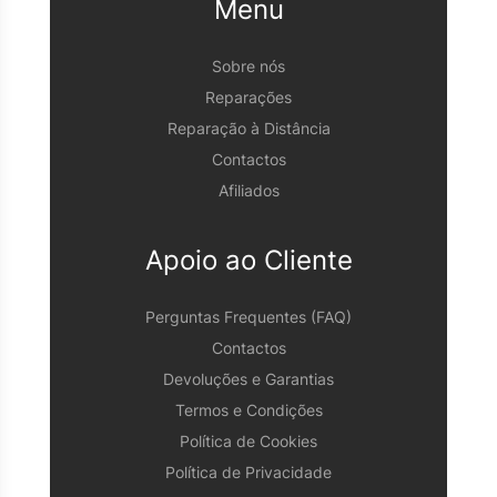
Menu
Sobre nós
Reparações
Reparação à Distância
Contactos
Afiliados
Apoio ao Cliente
Perguntas Frequentes (FAQ)
Contactos
Devoluções e Garantias
Termos e Condições
Política de Cookies
Política de Privacidade