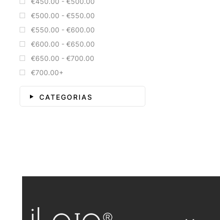
€450.00 - €500.00
€500.00 - €550.00
€550.00 - €600.00
€600.00 - €650.00
€650.00 - €700.00
€700.00+
CATEGORIAS