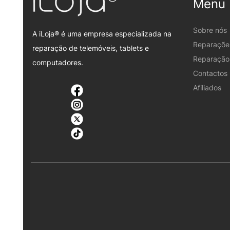
Menu
Sobre nós
A iLoja® é uma empresa especializada na
Reparaçõe
reparação de telemóveis, tablets e
Reparação 
computadores.
Contactos
Afiliados