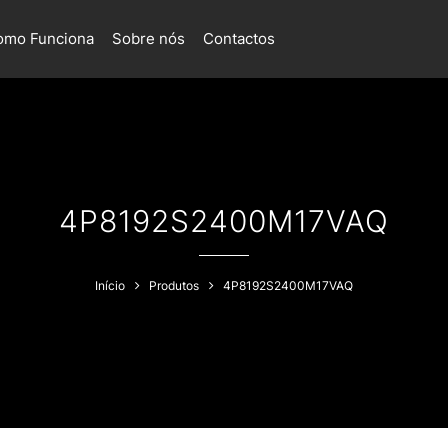
omo Funciona
Sobre nós
Contactos
4P8192S2400M17VAQ
Início
Produtos
4P8192S2400M17VAQ