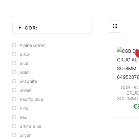
COR:
Alpine Green
Black
Blue
Gold
Graphite
8GB DD
Green
CRUC
SODIMM 
Pacific Blue
€
Pink
Red
Sierra Blue
Silver