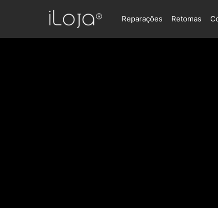
Reparações
Retomas
C