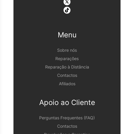
Menu
Sobre nós
Reparações
Reparação à Distância
Contactos
Afiliados
Apoio ao Cliente
Perguntas Frequentes (FAQ)
Contactos