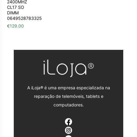
2400MHZ
CL17 SO
DIMM
0649528783325
€
129.00
A iLoja® é uma empresa especializada na
reparação de telemóveis, tablets e
computadores.