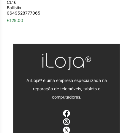
CL16
Ballistix
0649528777065
€
129.00
A iLoja® é uma empresa especializada na
reparação de telemóveis, tablets e
computadores.