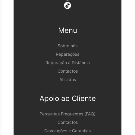
Menu
Sobre nós
Reparações
Reparação à Distância
Contactos
Afiliados
Apoio ao Cliente
Perguntas Frequentes (FAQ)
Contactos
Devoluções e Garantias