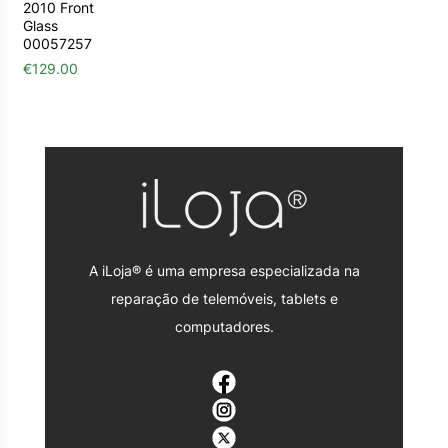
2010 Front
Glass
00057257
€
129.00
A iLoja® é uma empresa especializada na
reparação de telemóveis, tablets e
computadores.