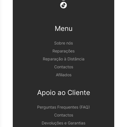
Menu
Sobre nós
Reparações
Reparação à Distância
Contactos
Afiliados
Apoio ao Cliente
Perguntas Frequentes (FAQ)
Contactos
Devoluções e Garantias