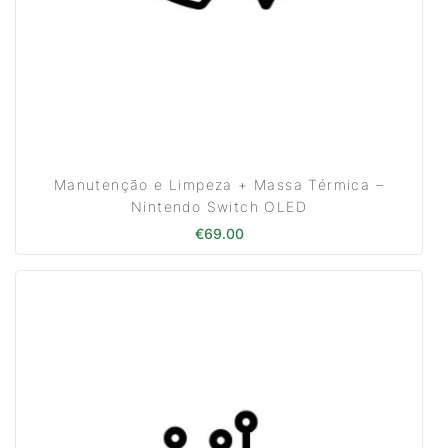
Manutenção e Limpeza + Massa Térmica –
Nintendo Switch OLED
€
69.00