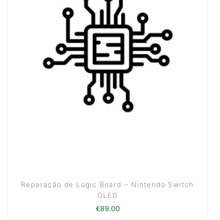
Reparação de Logic Board – Nintendo Switch
OLED
€
89.00