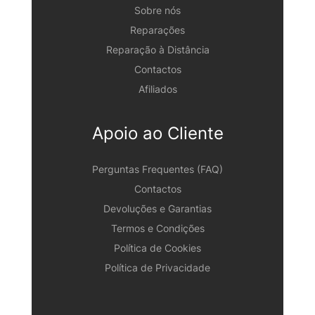
Sobre nós
Reparações
Reparação à Distância
Contactos
Afiliados
Apoio ao Cliente
Perguntas Frequentes (FAQ)
Contactos
Devoluções e Garantias
Termos e Condições
Política de Cookies
Política de Privacidade